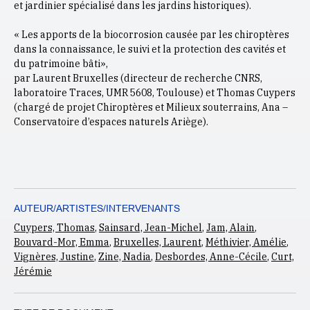
et jardinier spécialisé dans les jardins historiques).
« Les apports de la biocorrosion causée par les chiroptères
dans la connaissance, le suivi et la protection des cavités et
du patrimoine bâti»,
par Laurent Bruxelles (directeur de recherche CNRS,
laboratoire Traces, UMR 5608, Toulouse) et Thomas Cuypers
(chargé de projet Chiroptères et Milieux souterrains, Ana –
Conservatoire d’espaces naturels Ariège).
AUTEUR/ARTISTES/INTERVENANTS
Cuypers, Thomas
,
Sainsard, Jean-Michel
,
Jam, Alain
,
Bouvard-Mor, Emma
,
Bruxelles, Laurent
,
Méthivier, Amélie
,
Vignères, Justine
,
Zine, Nadia
,
Desbordes, Anne-Cécile
,
Curt,
Jérémie