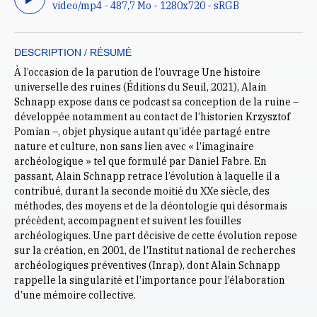
video/mp4 - 487,7 Mo - 1280x720 - sRGB
DESCRIPTION / RÉSUMÉ
À l’occasion de la parution de l’ouvrage Une histoire
universelle des ruines (Éditions du Seuil, 2021), Alain
Schnapp expose dans ce podcast sa conception de la ruine –
développée notamment au contact de l’historien Krzysztof
Pomian –, objet physique autant qu’idée partagé entre
nature et culture, non sans lien avec « l’imaginaire
archéologique » tel que formulé par Daniel Fabre. En
passant, Alain Schnapp retrace l’évolution à laquelle il a
contribué, durant la seconde moitié du XXe siècle, des
méthodes, des moyens et de la déontologie qui désormais
précèdent, accompagnent et suivent les fouilles
archéologiques. Une part décisive de cette évolution repose
sur la création, en 2001, de l’Institut national de recherches
archéologiques préventives (Inrap), dont Alain Schnapp
rappelle la singularité et l’importance pour l’élaboration
d’une mémoire collective.