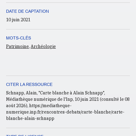
DATE DE CAPTATION
10 juin 2021
MOTS-CLÉS
Patrimoine
,
Archéologie
CITER LA RESSOURCE
Schnapp, Alain, "Carte blanche à Alain Schnapp",
Médiathèque numérique de l'Inp, 10 juin 2021 (consulté le
08
août 2026
), https://mediatheque-
numerique.inp.fr/rencontres-debats/carte-blanche/carte-
blanche-alain-schnapp