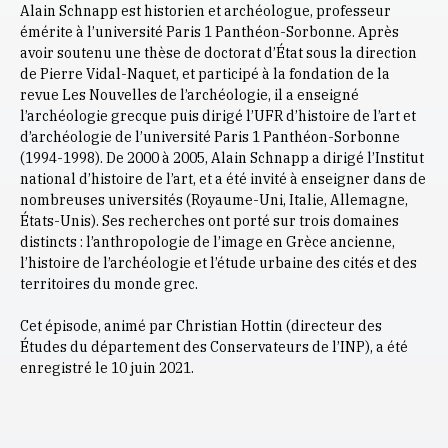
Alain Schnapp est historien et archéologue, professeur
émérite à l’université Paris 1 Panthéon-Sorbonne. Après
avoir soutenu une thèse de doctorat d’État sous la direction
de Pierre Vidal-Naquet, et participé à la fondation de la
revue Les Nouvelles de l’archéologie, il a enseigné
l’archéologie grecque puis dirigé l’UFR d’histoire de l’art et
d’archéologie de l’université Paris 1 Panthéon-Sorbonne
(1994-1998). De 2000 à 2005, Alain Schnapp a dirigé l’Institut
national d’histoire de l’art, et a été invité à enseigner dans de
nombreuses universités (Royaume-Uni, Italie, Allemagne,
États-Unis). Ses recherches ont porté sur trois domaines
distincts : l’anthropologie de l’image en Grèce ancienne,
l’histoire de l’archéologie et l’étude urbaine des cités et des
territoires du monde grec.
Cet épisode, animé par Christian Hottin (directeur des
Études du département des Conservateurs de l’INP), a été
enregistré le 10 juin 2021.