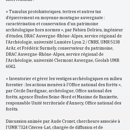
« Tumulus protohistoriques, tertres et autres tas
d’épierrement en moyenne montagne auvergnate :
caractérisation et conservation d’un patrimoine
archéologique hors normes », par Fabien Delrieu, ingénieur
d’études, DRAC Auvergne-Rhône-Alpes, service régional de
l’Archéologie, université Lumière Lyon 2 / CNRS, UMR 5138
ArAr, et Frédéric Surmely, conservateur du patrimoine,
DRAC Auvergne-Rhône-Alpes, service régional de
l’Archéologie, université Clermont Auvergne, Geolab UMR
6042.
« Inventorier et gérer les vestiges archéologiques en milieu
forestier : les actions menées à l’Office national des forêts »,
par Cécile Dardignac, archéologue, Office national des
forêts, agence Études Seine-Nord et Maxime de Banizette,
responsable Unité territoriale d’Annecy, Office national des
forêts.
Discussion animée par Aude Crozet, chercheure associée à
l’UMR 7324 Citeres-Lat, chargée de diffusion et de