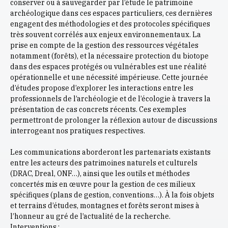
conserver ou à sauvegarder par l’étude le patrimoine
archéologique dans ces espaces particuliers, ces dernières
engagent des méthodologies et des protocoles spécifiques
très souvent corrélés aux enjeux environnementaux. La
prise en compte de la gestion des ressources végétales
notamment (forêts), et la nécessaire protection du biotope
dans des espaces protégés ou vulnérables est une réalité
opérationnelle et une nécessité impérieuse. Cette journée
d’études propose d’explorer les interactions entre les
professionnels de l’archéologie et de l’écologie à travers la
présentation de cas concrets récents. Ces exemples
permettront de prolonger la réflexion autour de discussions
interrogeant nos pratiques respectives.
Les communications aborderont les partenariats existants
entre les acteurs des patrimoines naturels et culturels
(DRAC, Dreal, ONF…), ainsi que les outils et méthodes
concertés mis en œuvre pour la gestion de ces milieux
spécifiques (plans de gestion, conventions…). À la fois objets
et terrains d’études, montagnes et forêts seront mises à
l’honneur au gré de l’actualité de la recherche.
Interventions :