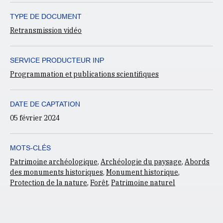
TYPE DE DOCUMENT
Retransmission vidéo
SERVICE PRODUCTEUR INP
Programmation et publications scientifiques
DATE DE CAPTATION
05 février 2024
MOTS-CLÉS
Patrimoine archéologique
,
Archéologie du paysage
,
Abords
des monuments historiques
,
Monument historique
,
Protection de la nature
,
Forêt
,
Patrimoine naturel