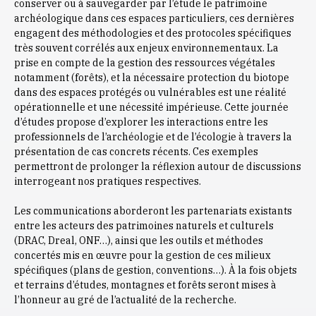
conserver ou à sauvegarder par l’étude le patrimoine
archéologique dans ces espaces particuliers, ces dernières
engagent des méthodologies et des protocoles spécifiques
très souvent corrélés aux enjeux environnementaux. La
prise en compte de la gestion des ressources végétales
notamment (forêts), et la nécessaire protection du biotope
dans des espaces protégés ou vulnérables est une réalité
opérationnelle et une nécessité impérieuse. Cette journée
d’études propose d’explorer les interactions entre les
professionnels de l’archéologie et de l’écologie à travers la
présentation de cas concrets récents. Ces exemples
permettront de prolonger la réflexion autour de discussions
interrogeant nos pratiques respectives.
Les communications aborderont les partenariats existants
entre les acteurs des patrimoines naturels et culturels
(DRAC, Dreal, ONF…), ainsi que les outils et méthodes
concertés mis en œuvre pour la gestion de ces milieux
spécifiques (plans de gestion, conventions…). À la fois objets
et terrains d’études, montagnes et forêts seront mises à
l’honneur au gré de l’actualité de la recherche.