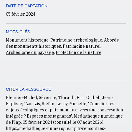
DATE DE CAPTATION
05 février 2024
MOTS-CLÉS
Monument historique
,
Patrimoine archéologique
,
Abords
des monuments historiques
,
Patrimoine naturel
,
Archéologie du paysage
,
Protection de la nature
CITER LA RESSOURCE
Blenner-Michel, Séverine; Thirault, Eric; Ortlieb, Jean-
Baptiste; Tzortzis, Stéfan; Leroy, Murielle, "Concilier les
enjeux écologiques et patrimoniaux : vers une conservation
intégrée ? Espaces montagnards", Médiathèque numérique
de l'Inp, 05 février 2024 (consulté le
07 août 2026
),
https://mediatheque-numerique.inp.fr/rencontres-