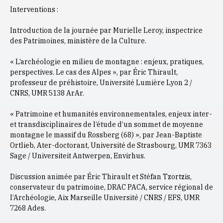
Interventions :
Introduction de la journée par Murielle Leroy, inspectrice
des Patrimoines, ministère de la Culture.
« L’archéologie en milieu de montagne : enjeux, pratiques,
perspectives. Le cas des Alpes », par Éric Thirault,
professeur de préhistoire, Université Lumière Lyon 2 /
CNRS, UMR 5138 ArAr.
« Patrimoine et humanités environnementales, enjeux inter-
et transdisciplinaires de l’étude d’un sommet de moyenne
montagne le massif du Rossberg (68) », par Jean-Baptiste
Ortlieb, Ater-doctorant, Université de Strasbourg, UMR 7363
Sage / Universiteit Antwerpen, Envirhus.
Discussion animée par Éric Thirault et Stéfan Tzortzis,
conservateur du patrimoine, DRAC PACA, service régional de
l’Archéologie, Aix Marseille Université / CNRS / EFS, UMR
7268 Ades.