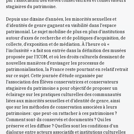
par l'association des élèves conservatrices et conservateurs
stagiaires du patrimoine.
Depuis une dizaine d’années, les minorités sexuelles et
d’identités de genre gagnent en visibilité dans l'espace
patrimonial. Le sujet mobilise de plus en plus d’institutions
autour d’axes de recherche et de politiques d’acquisition, de
collecte, d’exposition et de médiation. À l’heure où «
l’inclusivité » a fait son entrée dans la définition des musées
proposée par l’ICOM, et où les droits culturels dessinent de
nouvelles manières d’envisager les processus de
patrimonialisation, la France reste pourtant en relatif retrait
sur ce sujet. Cette journée d’étude organisée par
l'association des Élèves conservatrices et conservateurs
stagiaires du patrimoine a pour objectif de proposer un
éclairage sur les pratiques culturelles des communautés
liées aux minorités sexuelles et d’identité de genre, ainsi
que sur les méthodes de conservation associées à leurs
patrimoines : que peut-on rattacher à ces patrimoines ?
Comment sont-ils conservés et documentés ? Qui les
préserve et les diffuse ? Quelles sont les conditions d’un
dialogue entre acteurs associatifs et institutions culturelles