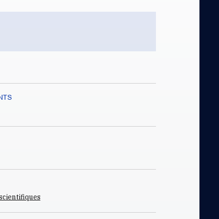
NTS
cientifiques