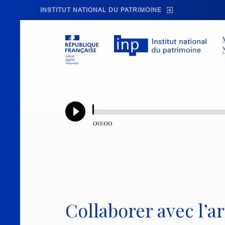
Skip to main navigation
Aller au contenu principal
Skip to search
INSTITUT NATIONAL DU PATRIMOINE
00:00
Collaborer avec l’ar