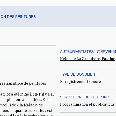
ON DES PEINTURES
AUTEUR/ARTISTES/INTERVENA
Hélou de La Grandière, Pauline
TYPE DE DOCUMENT
Enregistrement sonore
restauratrice de peintures
ice a été initié à l’INP il y a 15
SERVICE PRODUCTEUR INP
 simplement auscultées. S’il a
Programmation et publications s
celui de « la Maladie de
nées cinquante-soixante, c’est