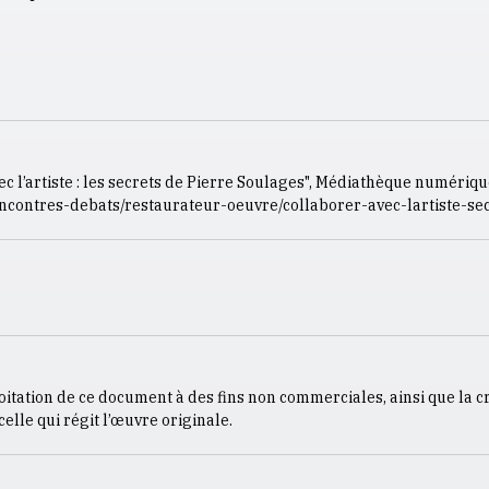
c l’artiste : les secrets de Pierre Soulages", Médiathèque numériqu
encontres-debats/restaurateur-oeuvre/collaborer-avec-lartiste-se
loitation de ce document à des fins non commerciales, ainsi que la c
elle qui régit l’œuvre originale.