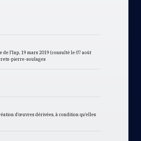
e de l'Inp, 19 mars 2019 (consulté le
07 août
crets-pierre-soulages
réation d’œuvres dérivées, à condition qu’elles