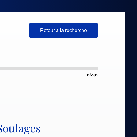
Retour à la recherche
66:46
 Soulages