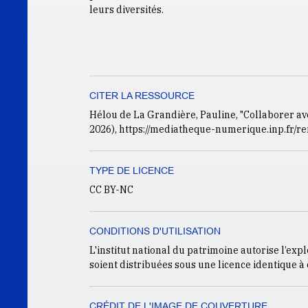
leurs diversités.
CITER LA RESSOURCE
Hélou de La Grandière, Pauline, "Collaborer ave
2026
), https://mediatheque-numerique.inp.fr/r
TYPE DE LICENCE
CC BY-NC
CONDITIONS D'UTILISATION
L'institut national du patrimoine autorise l’exp
soient distribuées sous une licence identique à c
CRÉDIT DE L'IMAGE DE COUVERTURE