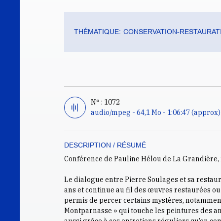
THÉMATIQUE:
CONSERVATION-RESTAURATI
N° : 1072
audio/mpeg - 64,1 Mo - 1:06:47 (approx)
DESCRIPTION / RÉSUMÉ
Conférence de Pauline Hélou de La Grandière, 
Le dialogue entre Pierre Soulages et sa restauratr
ans et continue au fil des œuvres restaurées ou
permis de percer certains mystères, notamment 
Montparnasse » qui touche les peintures des an