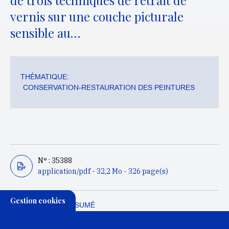
de trois techniques de retrait de
vernis sur une couche picturale
sensible au…
THÉMATIQUE:
CONSERVATION-RESTAURATION DES PEINTURES
N° : 35388
application/pdf - 32,2 Mo - 326 page(s)
Gestion cookies
DESCRIPTION / RÉSUMÉ
Ce mémoire est consacré à l’étude et à la conservation-