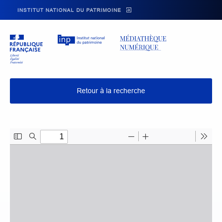
Skip to main navigation
Aller au contenu principal
Skip to search
INSTITUT NATIONAL DU PATRIMOINE
Retour à la recherche