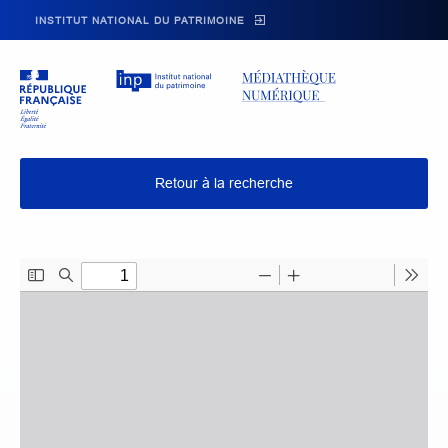
Skip to main navigation
Aller au contenu principal
Skip to search
INSTITUT NATIONAL DU PATRIMOINE
Retour à la recherche