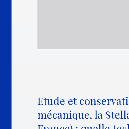
Etude et conservat
mécanique, la Stell
France) : quelle tec