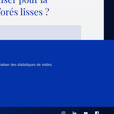
orés lisses ?
iser des statistiques de visites.
NTS
 PÉDAGOGIQUE