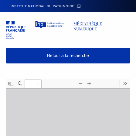
Skip to main navigation
Aller au contenu principal
Skip to search
INSTITUT NATIONAL DU PATRIMOINE
Retour à la recherche