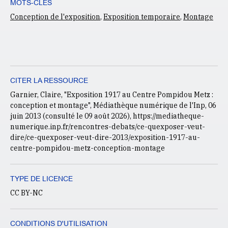
MOTS-CLÉS
Conception de l'exposition
,
Exposition temporaire
,
Montage
CITER LA RESSOURCE
Garnier, Claire, "Exposition 1917 au Centre Pompidou Metz :
conception et montage", Médiathèque numérique de l'Inp, 06
juin 2013 (consulté le
09 août 2026
), https://mediatheque-
numerique.inp.fr/rencontres-debats/ce-quexposer-veut-
dire/ce-quexposer-veut-dire-2013/exposition-1917-au-
centre-pompidou-metz-conception-montage
TYPE DE LICENCE
CC BY-NC
CONDITIONS D'UTILISATION