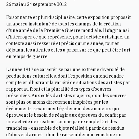
26 mai au 24 septembre 2012.
Foisonnante et pluridisciplinaire, cette exposition proposait
un aperçu instantané de tous les champs de la création
d’une année de la Première Guerre mondiale. Il s’agit ainsi
d'interroger ce que représente, pour l’activité artistique, un
contexte aussi resserré et précis qu’une année, tout en
déjouant les attentes et les a priori sur ce que peut être l’art
en temps de guerre.
L’année 1917 se caractérise par une extrême diversité de
productions culturelles, dont l’exposition entend rendre
compte en illustrant la variété de situations des artistes par
rapport au front et la pluralité des types d’oeuvres
présentées. Aux côtés d’artistes majeurs, dont les oeuvres
sont plus ou moins directement inspirées par les
événements, s’expriment également des amateurs qui
éprouvent le besoin de réagir aux épreuves du conflit par
une activité de création, comme par exemple l’art des
tranchées - ensemble d’objets réalisé à partir de résidus
d’obus et d’armes - dont le rassemblement constitue un