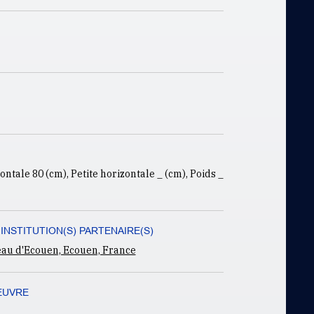
ntale 80 (cm), Petite horizontale _ (cm), Poids _
 INSTITUTION(S) PARTENAIRE(S)
eau d'Ecouen, Ecouen, France
EUVRE