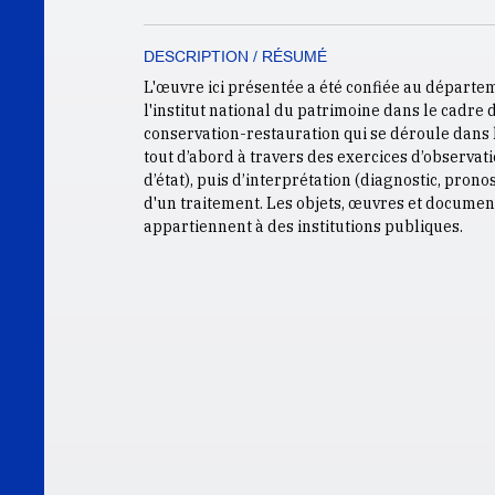
DESCRIPTION / RÉSUMÉ
L'œuvre ici présentée a été confiée au départe
l'institut national du patrimoine dans le cadre
conservation-restauration qui se déroule dans l
tout d’abord à travers des exercices d’observati
d’état), puis d’interprétation (diagnostic, prono
d'un traitement. Les objets, œuvres et docume
appartiennent à des institutions publiques.