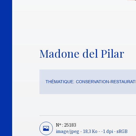
Madone del Pilar
THÉMATIQUE:
CONSERVATION-RESTAURATI
N° : 25183
image/jpeg - 18,3 Ko - -1 dpi - sRGB