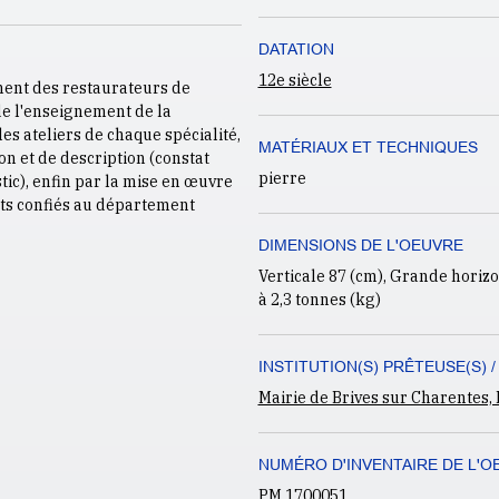
DATATION
12e siècle
ment des restaurateurs de
 de l'enseignement de la
es ateliers de chaque spécialité,
MATÉRIAUX ET TECHNIQUES
on et de description (constat
pierre
stic), enfin par la mise en œuvre
nts confiés au département
DIMENSIONS DE L'OEUVRE
Verticale 87 (cm), Grande horizon
à 2,3 tonnes (kg)
INSTITUTION(S) PRÊTEUSE(S) /
Mairie de Brives sur Charentes,
NUMÉRO D'INVENTAIRE DE L'O
PM 1700051