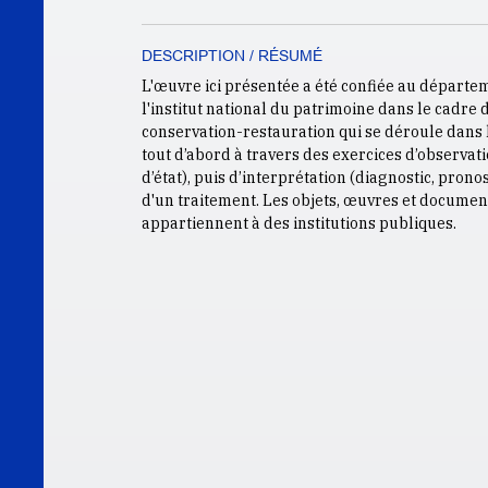
DESCRIPTION / RÉSUMÉ
L'œuvre ici présentée a été confiée au départe
l'institut national du patrimoine dans le cadre
conservation-restauration qui se déroule dans l
tout d’abord à travers des exercices d’observati
d’état), puis d’interprétation (diagnostic, prono
d'un traitement. Les objets, œuvres et docume
appartiennent à des institutions publiques.