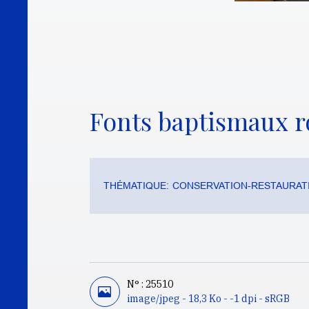
Fonts baptismaux 
THÉMATIQUE:
CONSERVATION-RESTAURAT
N° : 25510
image/jpeg - 18,3 Ko - -1 dpi - sRGB