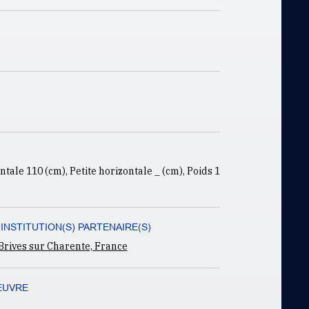
tale 110 (cm), Petite horizontale _ (cm), Poids 1
 INSTITUTION(S) PARTENAIRE(S)
 Brives sur Charente, France
EUVRE