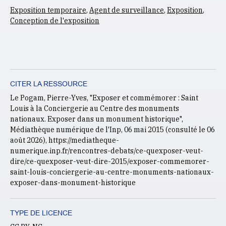
Exposition temporaire
,
Agent de surveillance
,
Exposition
,
Conception de l'exposition
CITER LA RESSOURCE
Le Pogam, Pierre-Yves, "Exposer et commémorer : Saint
Louis à la Conciergerie au Centre des monuments
nationaux. Exposer dans un monument historique",
Médiathèque numérique de l'Inp, 06 mai 2015 (consulté le
06
août 2026
), https://mediatheque-
numerique.inp.fr/rencontres-debats/ce-quexposer-veut-
dire/ce-quexposer-veut-dire-2015/exposer-commemorer-
saint-louis-conciergerie-au-centre-monuments-nationaux-
exposer-dans-monument-historique
TYPE DE LICENCE