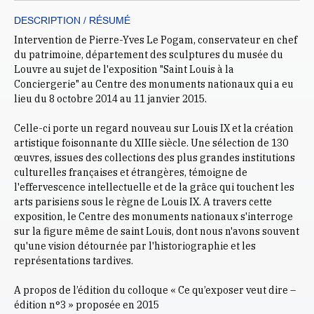
DESCRIPTION / RÉSUMÉ
Intervention de Pierre-Yves Le Pogam, conservateur en chef
du patrimoine, département des sculptures du musée du
Louvre au sujet de l'exposition "Saint Louis à la
Conciergerie" au Centre des monuments nationaux qui a eu
lieu du 8 octobre 2014 au 11 janvier 2015.
Celle-ci porte un regard nouveau sur Louis IX et la création
artistique foisonnante du XIIIe siècle. Une sélection de 130
œuvres, issues des collections des plus grandes institutions
culturelles françaises et étrangères, témoigne de
l'effervescence intellectuelle et de la grâce qui touchent les
arts parisiens sous le règne de Louis IX. A travers cette
exposition, le Centre des monuments nationaux s'interroge
sur la figure même de saint Louis, dont nous n'avons souvent
qu'une vision détournée par l'historiographie et les
représentations tardives.
A propos de l’édition du colloque « Ce qu’exposer veut dire –
édition n°3 » proposée en 2015