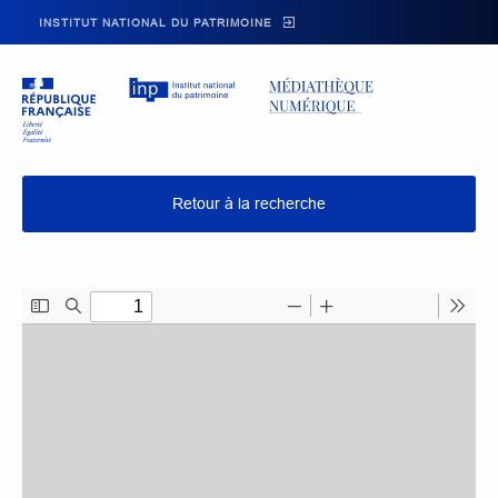
Skip to main navigation
Aller au contenu principal
Skip to search
INSTITUT NATIONAL DU PATRIMOINE
Retour à la recherche