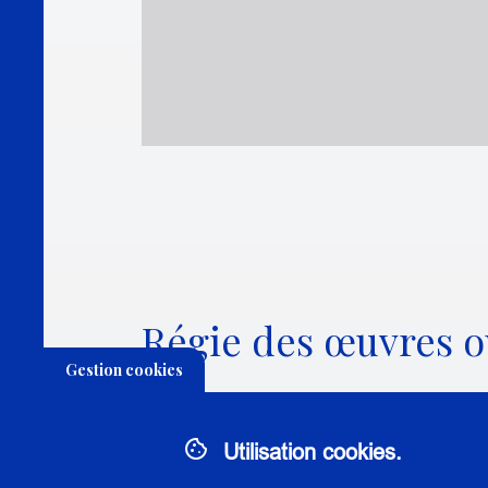
Régie des œuvres o
Gestion cookies
THÉMATIQUE:
GESTION DES BIENS CULTU
Utilisation cookies.