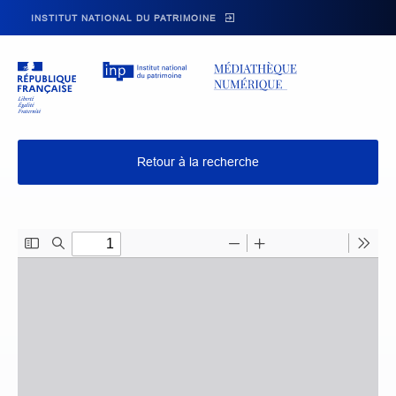
Skip to main navigation
Aller au contenu principal
Skip to search
INSTITUT NATIONAL DU PATRIMOINE
Retour à la recherche