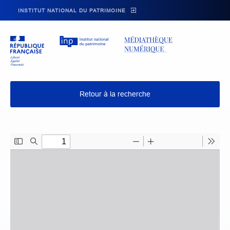
Skip to main navigation
Aller au contenu principal
Skip to search
INSTITUT NATIONAL DU PATRIMOINE
Retour à la recherche