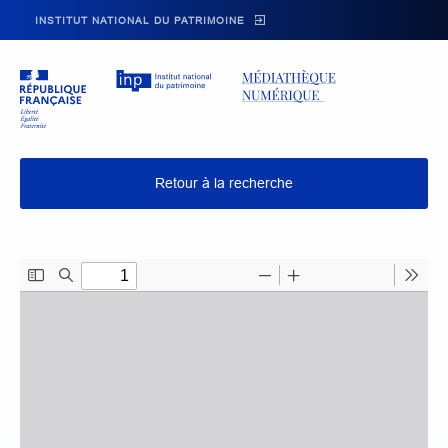
Skip to main navigation
Aller au contenu principal
Skip to search
INSTITUT NATIONAL DU PATRIMOINE
Retour à la recherche