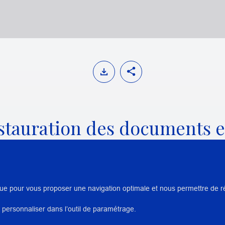
stauration des documents e
ques actuelles
ue pour vous proposer une navigation optimale et nous permettre de réal
ON DES ARTS GRAPHIQUES ET LIVRE
 personnaliser dans l’outil de paramétrage.