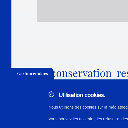
La conservation-re
Gestion cookies
des lieux des prati
Utilisation cookies.
Nous utilisons des cookies sur la médiathèq
THÉMATIQUE:
CONSERVATION-RESTAURATI
Vous pouvez les accepter, les refuser ou les