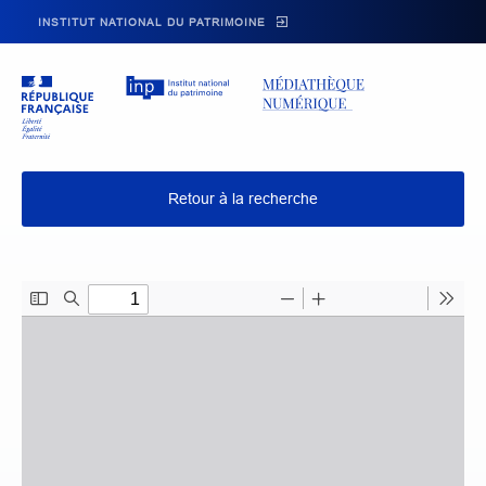
Skip to main navigation
Aller au contenu principal
Skip to search
INSTITUT NATIONAL DU PATRIMOINE
Retour à la recherche