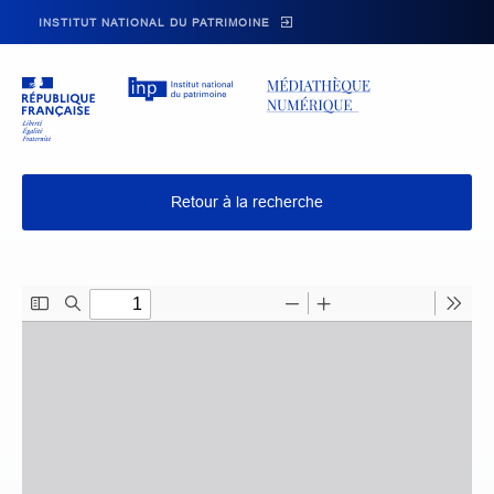
Skip to main navigation
Aller au contenu principal
Skip to search
INSTITUT NATIONAL DU PATRIMOINE
Retour à la recherche