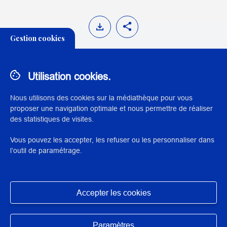
Gestion cookies
Utilisation cookies.
Communication publique et média-
training
Nous utilisons des cookies sur la médiathèque pour vous
proposer une navigation optimale et nous permettre de réaliser
des statistiques de visites.
THÉMATIQUE:
Vous pouvez les accepter, les refuser ou les personnaliser dans
DIFFUSION ET MÉDIATION CULTURELLE
l’outil de paramétrage.
Accepter les cookies
Masquer
N° : 5452
Paramètres