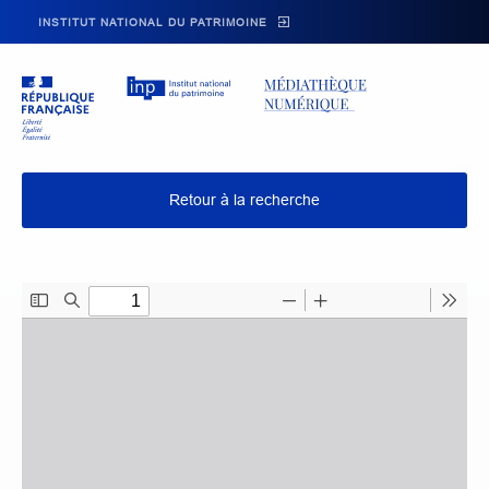
Skip to main navigation
Aller au contenu principal
Skip to search
INSTITUT NATIONAL DU PATRIMOINE
Retour à la recherche