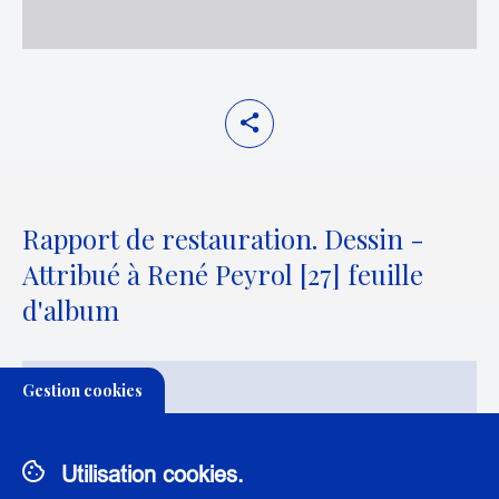
Rapport de restauration. Dessin -
Attribué à René Peyrol [27] feuille
d'album
Gestion cookies
THÉMATIQUE:
CONSERVATION-RESTAURATION DES ARTS
GRAPHIQUES ET LIVRE
Utilisation cookies.