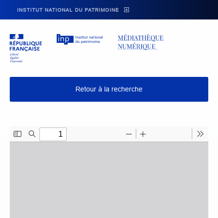
Skip to main navigation
Aller au contenu principal
Skip to search
INSTITUT NATIONAL DU PATRIMOINE
Retour à la recherche