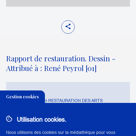
Rapport de restauration. Dessin -
Attribué à : René Peyrol [01]
THÉMATIQUE:
Gestion cookies
CONSERVATION-RESTAURATION DES ARTS
GRAPHIQUES ET LIVRE
Utilisation cookies.
Nous utilisons des cookies sur la médiathèque pour vous