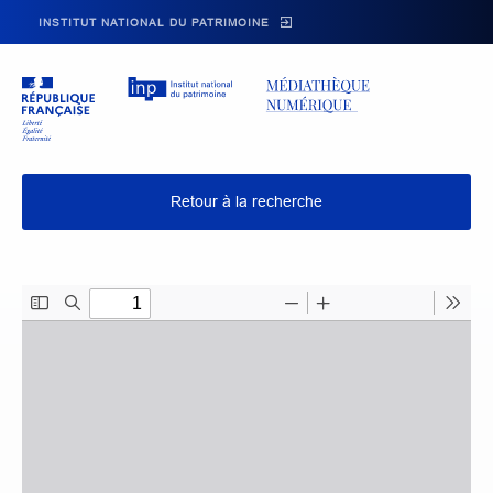
Skip to main navigation
Aller au contenu principal
Skip to search
INSTITUT NATIONAL DU PATRIMOINE
Retour à la recherche