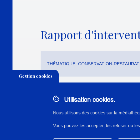
Rapport d'intervent
THÉMATIQUE:
CONSERVATION-RESTAURATI
Gestion cookies
Utilisation cookies.
N° : 22219
Nous utilisons des cookies sur la médiathèq
application/pdf - 3,7 Mo - 38 page(s)
Vous pouvez les accepter, les refuser ou les
DESCRIPTION / RÉSUMÉ