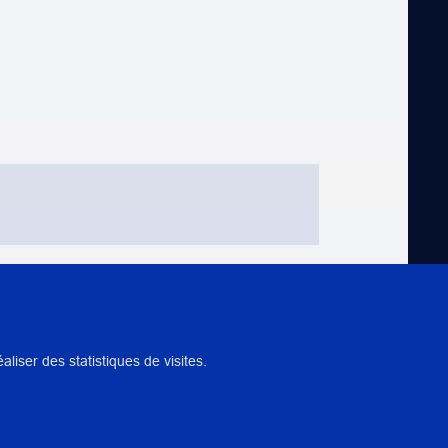
NTS
iser des statistiques de visites.
 PÉDAGOGIQUE