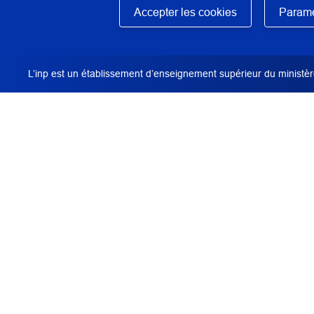
Masquer
Travail étudiant réalisé à l'Inp dans le cadre d
Accepter les cookies
Paramè
du patrimoine.
L’inp est un établissement d’enseignement supérieur du ministère