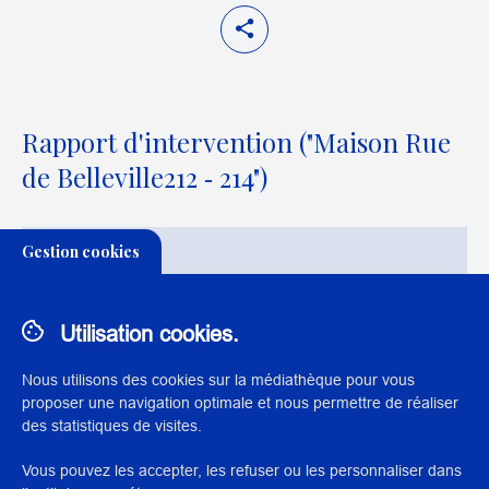
Rapport d'intervention ("Maison Rue
de Belleville212 ‐ 214")
Gestion cookies
THÉMATIQUE:
CONSERVATION-RESTAURATION DES
PHOTOGRAPHIES ET IMAGES NUMÉRIQUES
Utilisation cookies.
Nous utilisons des cookies sur la médiathèque pour vous
proposer une navigation optimale et nous permettre de réaliser
des statistiques de visites.
Vous pouvez les accepter, les refuser ou les personnaliser dans
N° : 22426