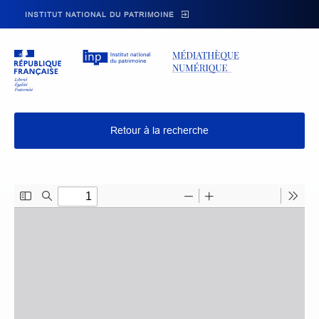
Skip to main navigation
Aller au contenu principal
Skip to search
INSTITUT NATIONAL DU PATRIMOINE
Retour à la recherche