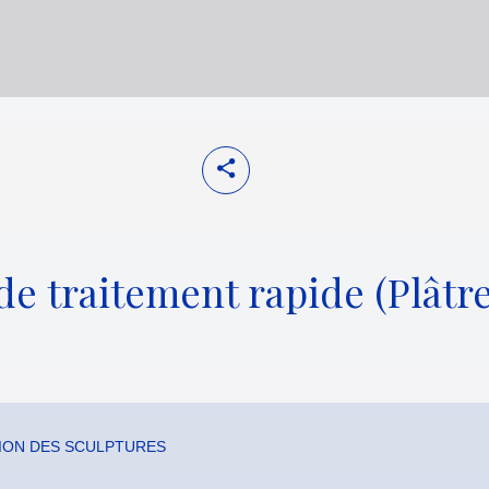
de traitement rapide (Plâtres
ION DES SCULPTURES