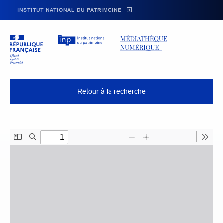
Skip to main navigation
Aller au contenu principal
Skip to search
INSTITUT NATIONAL DU PATRIMOINE
Retour à la recherche