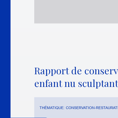
Rapport de conserv
enfant nu sculptant
THÉMATIQUE:
CONSERVATION-RESTAURATI