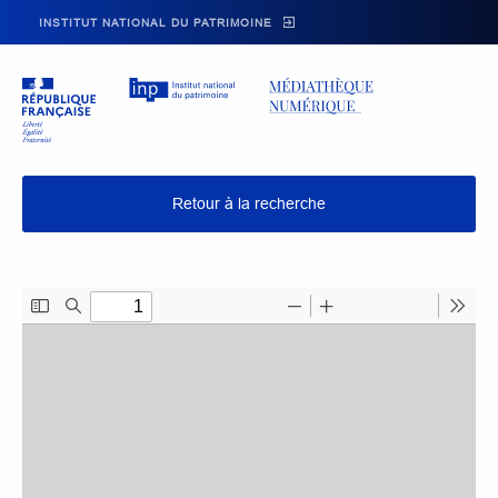
Skip to main navigation
Aller au contenu principal
Skip to search
INSTITUT NATIONAL DU PATRIMOINE
Retour à la recherche