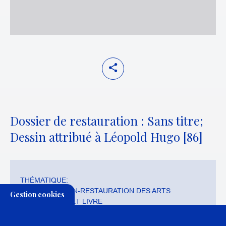
Dossier de restauration : Sans titre;
Dessin attribué à Léopold Hugo [86]
THÉMATIQUE:
CONSERVATION-RESTAURATION DES ARTS
Gestion cookies
GRAPHIQUES ET LIVRE