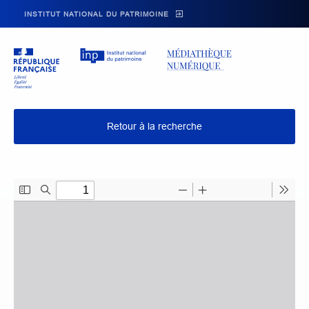
Skip to main navigation
Aller au contenu principal
Skip to search
INSTITUT NATIONAL DU PATRIMOINE
Retour à la recherche