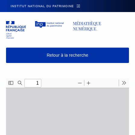
Skip to main navigation
Aller au contenu principal
Skip to search
INSTITUT NATIONAL DU PATRIMOINE
Retour à la recherche