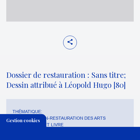
Dossier de restauration : Sans titre;
Dessin attribué à Léopold Hugo [80]
THÉMATIQUE:
CONSERVATION-RESTAURATION DES ARTS
Gestion cookies
GRAPHIQUES ET LIVRE