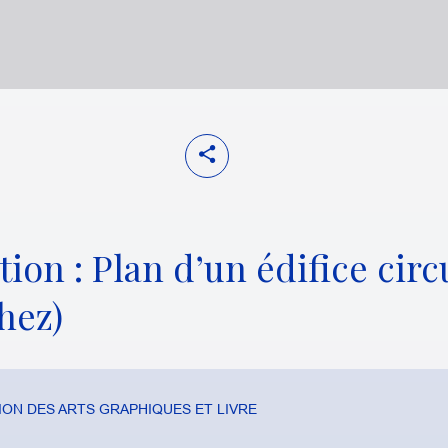
ion : Plan d’un édifice circu
hez)
ON DES ARTS GRAPHIQUES ET LIVRE