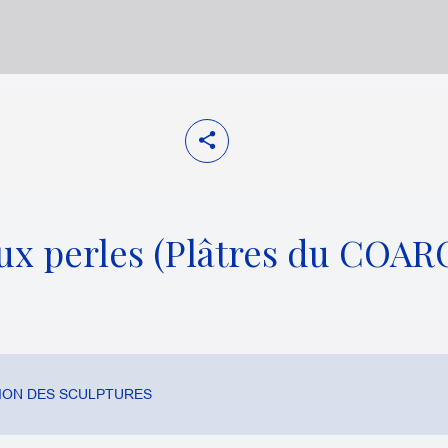
ux perles (Plâtres du COARC
ION DES SCULPTURES