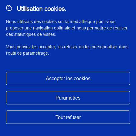
Utilisation cookies.
Nous utilisons des cookies sur la médiathèque pour vous
proposer une navigation optimale et nous permettre de réaliser
des statistiques de visites.
Vous pouvez les accepter, les refuser ou les personnaliser dans
l’outil de paramétrage.
© 2023 Institut national du patrimoine
Exposition des données
Accepter les cookies
Mentions légales
Masquer
Conditions d’utilisation
Paramètres
Accessibilité : partiellement conforme
Tout refuser